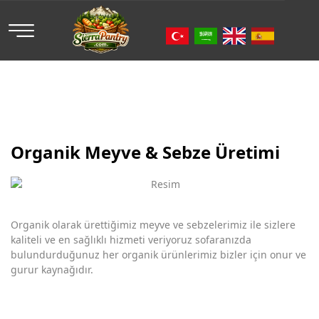
Organik Meyve & Sebze Üretimi
Organik olarak ürettiğimiz meyve ve sebzelerimiz ile sizlere
kaliteli ve en sağlıklı hizmeti veriyoruz sofaranızda
bulundurduğunuz her organik ürünlerimiz bizler için onur ve
gurur kaynağıdır.