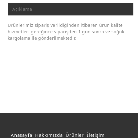
Açıklama
Ürünlerimiz sipariş verildiğinden itibaren ürün kalite
hizmetleri gereğince siparişden 1 gün sonra ve soğuk
kargolama ile gönderilmektedir.
Anasayfa
Hakkımızda
Ürünler
İletişim