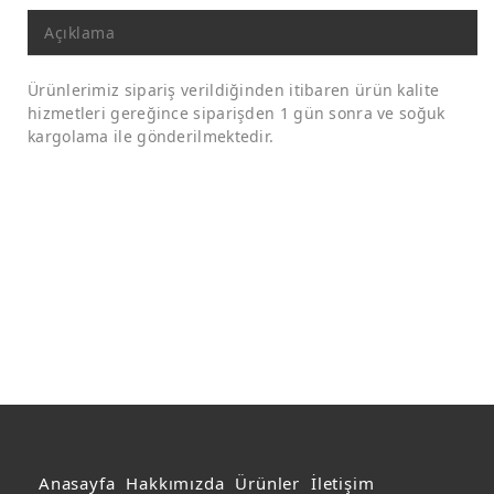
Açıklama
Ürünlerimiz sipariş verildiğinden itibaren ürün kalite
hizmetleri gereğince siparişden 1 gün sonra ve soğuk
kargolama ile gönderilmektedir.
Anasayfa
Hakkımızda
Ürünler
İletişim