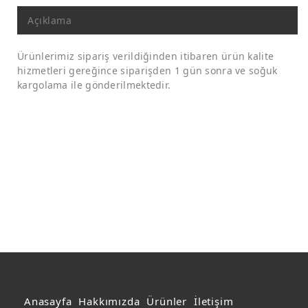
Açıklama
Ürünlerimiz sipariş verildiğinden itibaren ürün kalite
hizmetleri gereğince siparişden 1 gün sonra ve soğuk
kargolama ile gönderilmektedir.
Anasayfa
Hakkımızda
Ürünler
İletişim