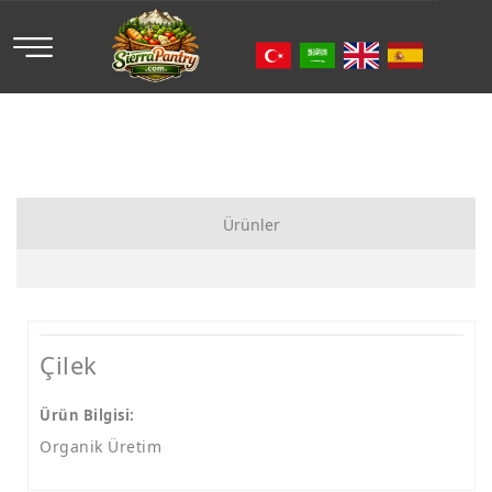
Ürünler
Organik Meyve
Organik Sebze
Çilek
Organik Meyve Suyu
Ürün Bilgisi:
Organik Üretim