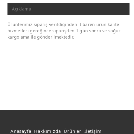
Açıklama
Ürünlerimiz sipariş verildiğinden itibaren ürün kalite
hizmetleri gereğince siparişden 1 gün sonra ve soğuk
kargolama ile gönderilmektedir.
Anasayfa
Hakkımızda
Ürünler
İletişim